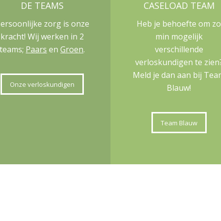
DE TEAMS
CASELOAD TEAM
ersoonlijke zorg is onze
Heb je behoefte om z
kracht! Wij werken in 2
min mogelijk
teams;
Paars
en
Groen
.
verschillende
verloskundigen te zien
Meld je dan aan bij Te
Onze verloskundigen
Blauw!
Team Blauw