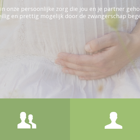
 in onze persoonlijke zorg die jou en je partner geho
veilig en prettig mogelijk door de zwangerschap bege