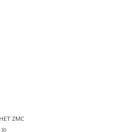
HET ZMC
 30