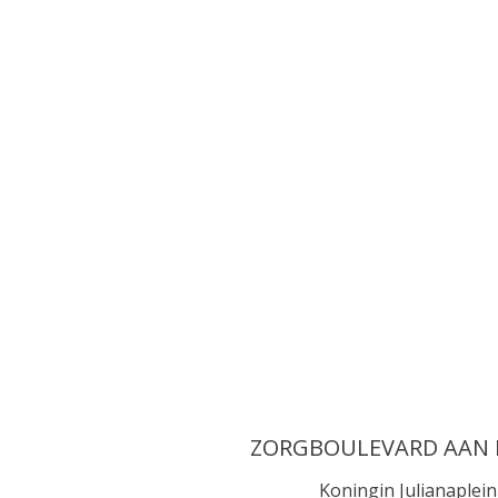
ZORGBOULEVARD AAN 
Koningin Julianaplein