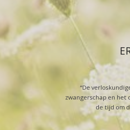
E
“De verloskundige
zwangerschap en het co
de tijd om 