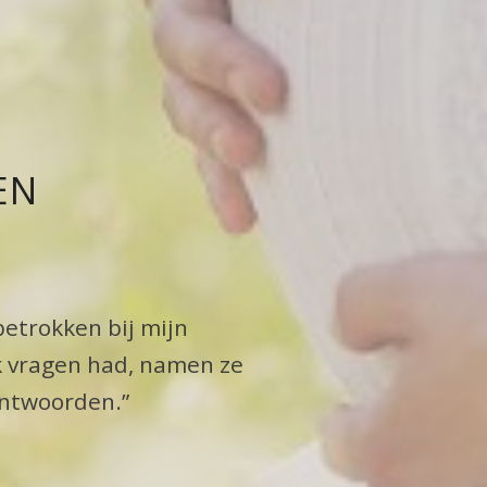
EN
betrokken bij mijn
ik vragen had, namen ze
antwoorden.”