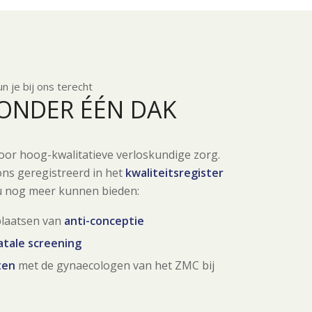
un je bij ons terecht
 ONDER ÉÉN DAK
 voor hoog-kwalitatieve verloskundige zorg.
 ons geregistreerd in het
kwaliteitsregister
ou nog meer kunnen bieden:
plaatsen van
anti-conceptie
atale screening
ten
met de gynaecologen van het ZMC bij
e