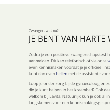
Zwanger, wat nu?
JE BENT VAN HARTE
Zodra je een positieve zwangerschapstest he
aanmelden. Dit kan telefonisch of via onze
w
even kennismaken voordat je je officieel ins
kunt dan even
bellen
met de assistente voor
Loop je onder zorg bij de gynaecoloog en z
die je kunt helpen in het kraambed? Ook da
welkom bij Lavita. Natuurlijk kun je ook al 
langskomen voor een kennismakingsgespre