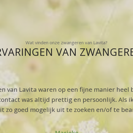
Wat vinden onze zwangeren van Lavita?
RVARINGEN VAN ZWANGER
n van Lavita waren op een fijne manier heel 
ntact was altijd prettig en persoonlijk. Als 
dit zo goed mogelijk uit te zoeken en/of te be
Marieke