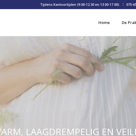
Tijdens Kantoortijden (9.00-12.30 en 13.00-17.00):
075-6
Home
De Prak
ARM, LAAGDREMPELIG EN VEIL