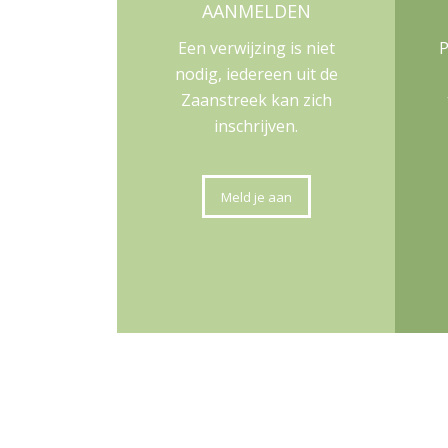
AANMELDEN
Een verwijzing is niet
P
nodig, iedereen uit de
Zaanstreek kan zich
inschrijven.
Meld je aan