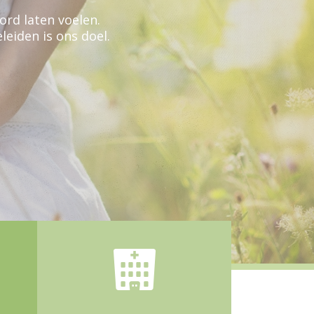
ord laten voelen.
leiden is ons doel.