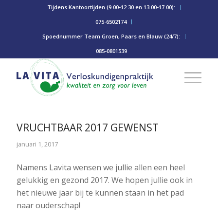
Tijdens Kantoortijden (9.00-12.30 en 13.00-17.00):
075-6502174
Spoednummer Team Groen, Paars en Blauw (24/7):
085-0801539
VRUCHTBAAR 2017 GEWENST
januari 1, 2017
Namens Lavita wensen we jullie allen een heel
gelukkig en gezond 2017. We hopen jullie ook in
het nieuwe jaar bij te kunnen staan in het pad
naar ouderschap!