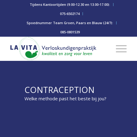
Tijdens Kantoortijden (9.00-12.30 en 13.00-17.00):
075-6502174
Spoednummer Team Groen, Paars en Blauw (24/7):
085-0801539
CONTRACEPTION
Welke methode past het beste bij jou?